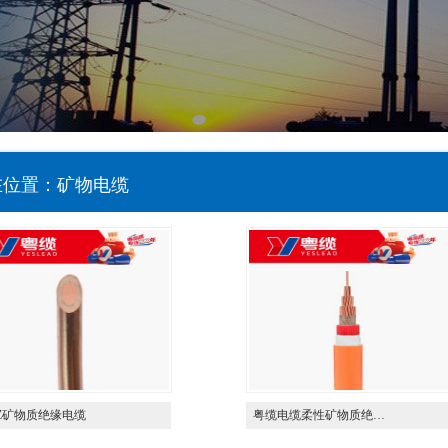
在位置：矿物电缆
TZ矿物质绝缘电缆
粤缆电缆柔性矿物质绝…