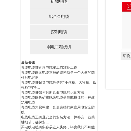
矿物电缆
铝合金电缆
控制电缆
弱电工程线缆
矿物
最新资讯
粤缆电缆讲直埋电缆施工前准备工作
粤缆电缆解读电缆本身的结构就是一个天然的圆
柱形电容器
粤缆电缆讲超导电缆凭借其“小体积、大容量、低
损耗”的特…
粤缆电缆讲如何判断真假电线的识别方法
粤缆电缆解析矿物绝缘电缆是性能最佳的一种建
筑用电缆
粤缆电缆为您构建一套更完整的家庭用电安全防
线
电线电缆正确且安全的安装方法，并补充一些关
键细节，确保安…
买电线电缆确实容易让人头疼，毕竟我们不可能