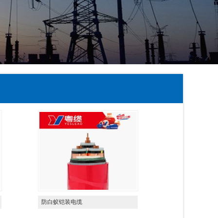
防白蚁铠装电缆