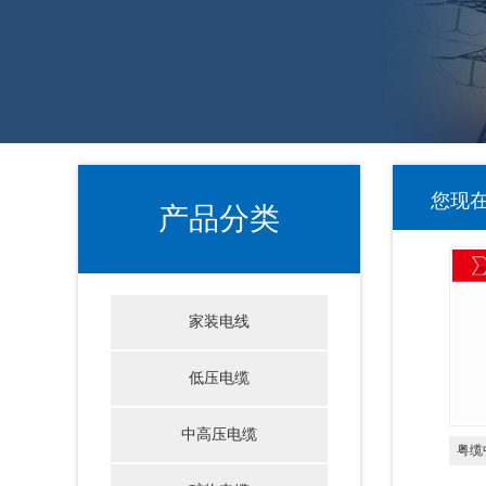
您现
产品分类
家装电线
低压电缆
中高压电缆
粤缆