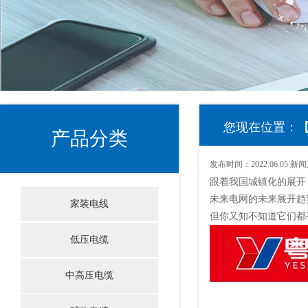
您现在位置：
产品分类
发布时间：
2022.06.05
新闻
跟着我国城镇化的展开
未来电网的未来展开趋
家装电线
但你又知不知道它们都
低压电缆
中高压电缆