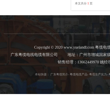
本文共分
1
页
Copyright © 2020 www.yuelandl.com 粤缆电缆 Al
广东粤缆电线电缆有限公司
地址：广州市增城国家级经
销售经理：13662449970 
本站快捷：
广东粤缆简介
-
粤缆电缆产品
-
粤缆生产实力
-