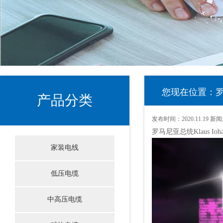
您现在位置：罗
产品分类
发布时间：
2020.11.19
新闻
罗马尼亚总统Klaus I
家装电线
低压电缆
中高压电缆